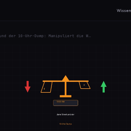
Wisse
und der 10-Uhr-Dump: Manipuliert die W…