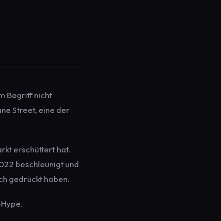
 Begriff nicht
e Street, eine der
kt erschüttert hat.
2022 beschleunigt und
ch gedrückt haben.
-Hype.