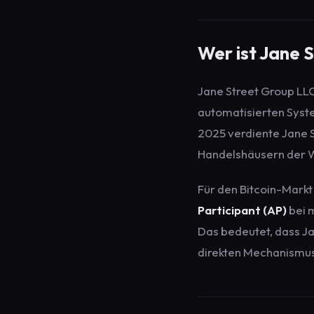
Wer ist Jane 
Jane Street Group LLC 
automatisierten Syste
2025 verdiente Jane St
Handelshäusern der W
Für den Bitcoin-Markt 
Participant (AP)
bei m
Das bedeutet, dass Ja
direkten Mechanismus 