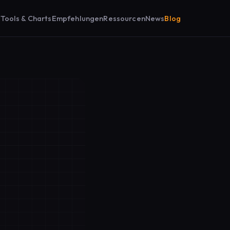
n
Tools & Charts
Empfehlungen
Ressourcen
News
Blog