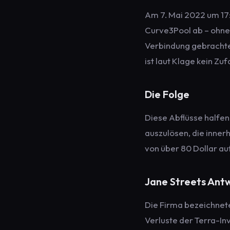
Am 7. Mai 2022 um 17:
Curve3Pool ab – ohne 
Verbindung gebrachte
ist laut Klage kein Zu
Die Folge
Diese Abflüsse halfen
auszulösen, die inner
von über 80 Dollar au
Jane Streets Ant
Die Firma bezeichnete
Verluste der Terra-In