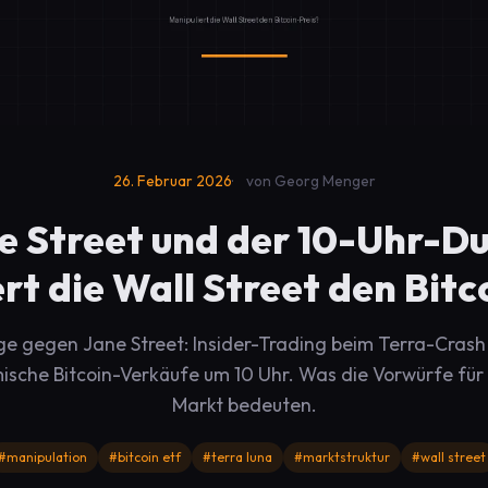
26. Februar 2026
von Georg Menger
e Street und der 10-Uhr-D
rt die Wall Street den Bitc
ge gegen Jane Street: Insider-Trading beim Terra-Crash
ische Bitcoin-Verkäufe um 10 Uhr. Was die Vorwürfe fü
Markt bedeuten.
#manipulation
#bitcoin etf
#terra luna
#marktstruktur
#wall street