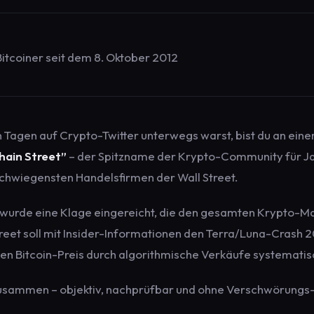
itcoiner seit dem 8. Oktober 2012
n Tagen auf Crypto-Twitter unterwegs warst, bist du an einem
hain Street”
– der Spitzname der Krypto-Community für Jan
chwiegensten Handelsfirmen der Wall Street.
urde eine Klage eingereicht, die den gesamten Krypto-Mar
reet soll mit Insider-Informationen den Terra/Luna-Crash 
n Bitcoin-Preis durch algorithmische Verkäufe systematis
 zusammen – objektiv, nachprüfbar und ohne Verschwörungs