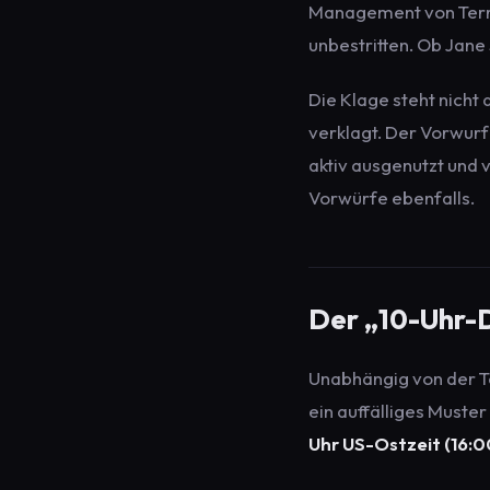
Management von Terraf
unbestritten. Ob Jane 
Die Klage steht nicht
verklagt. Der Vorwur
aktiv ausgenutzt und 
Vorwürfe ebenfalls.
Der „10-Uhr-
Unabhängig von der T
ein auffälliges Muste
Uhr US-Ostzeit (16: